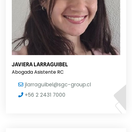
JAVIERA LARRAGUIBEL
Abogada Asistente RC
jlarraguibel@sgc-group.cl
+56 2 2431 7000