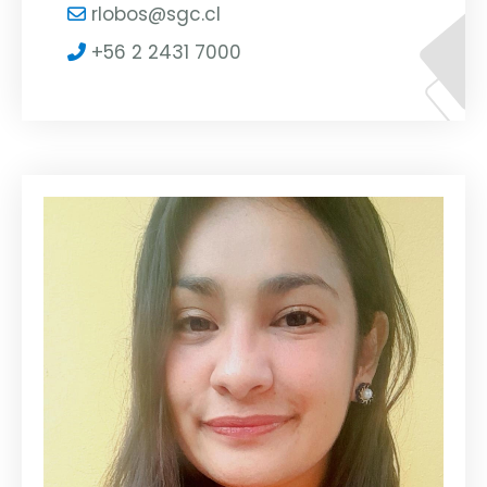
rlobos@sgc.cl
+56 2 2431 7000