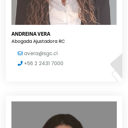
ANDREINA VERA
Abogada Ajustadora RC
avera@sgc.cl
+56 2 2431 7000