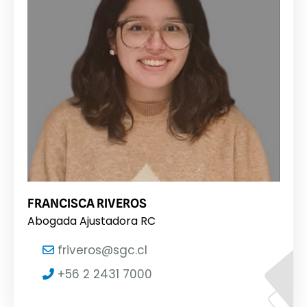
FRANCISCA RIVEROS
Abogada Ajustadora RC
friveros@sgc.cl
+56 2 2431 7000