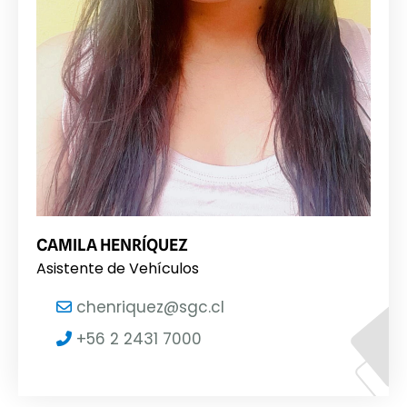
CAMILA HENRÍQUEZ
Asistente de Vehículos
chenriquez@sgc.cl
+56 2 2431 7000