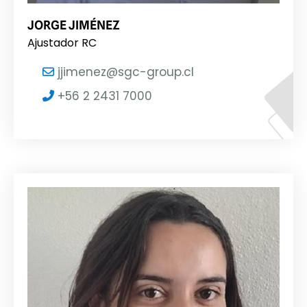
JORGE JIMÉNEZ
Ajustador RC
jjimenez@sgc-group.cl
+56 2 2431 7000