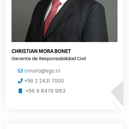
CHRISTIAN MORA BONET
Gerente de Responsabilidad Civil
cmora@sgc.cl
+56 2 2431 7000
+56 9 8479 9153