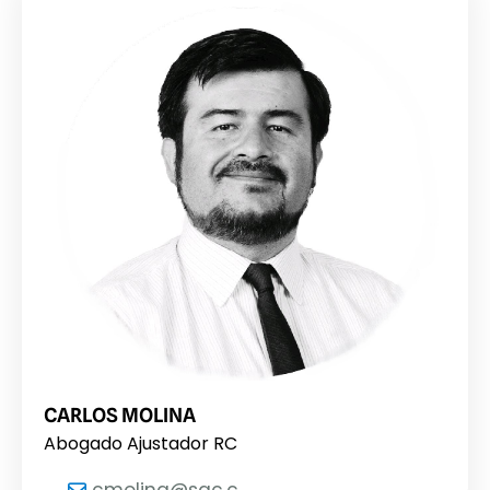
CARLOS MOLINA
Abogado Ajustador RC
cmolina@sgc.c