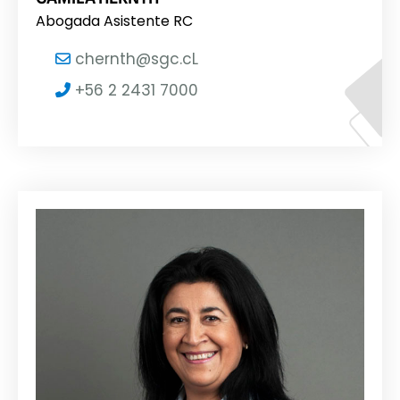
Abogada Asistente RC
chernth@sgc.cL
+56 2 2431 7000