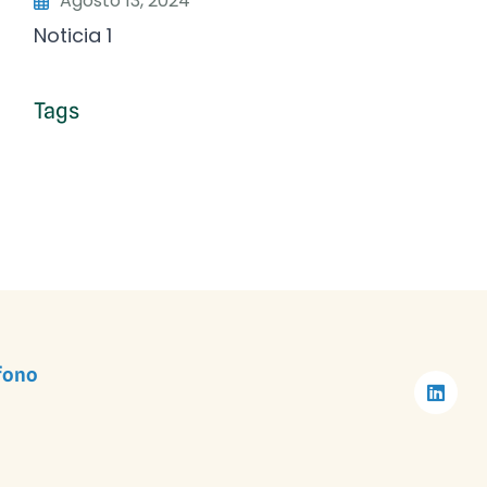
Agosto 13, 2024
Noticia 1
Tags
fono