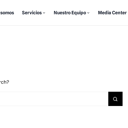
 somos
Servicios
Nuestro Equipo
Media Center
arch?