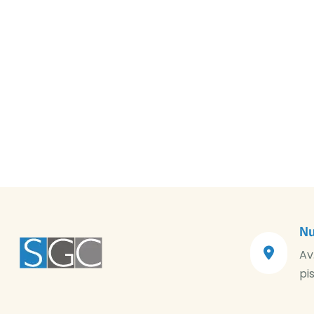
Nu
Av
pi