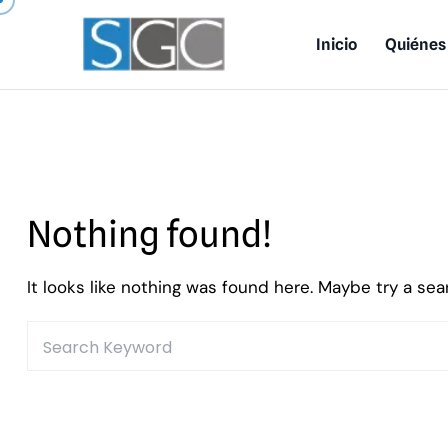
Inicio
Quiénes
Nothing found!
It looks like nothing was found here. Maybe try a se