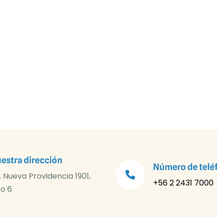
estra dirección
Número de telé
. Nueva Providencia 1901,
+56 2 2431 7000
so 6