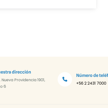
estra dirección
Número de telé
. Nueva Providencia 1901,
+56 2 2431 7000
so 6