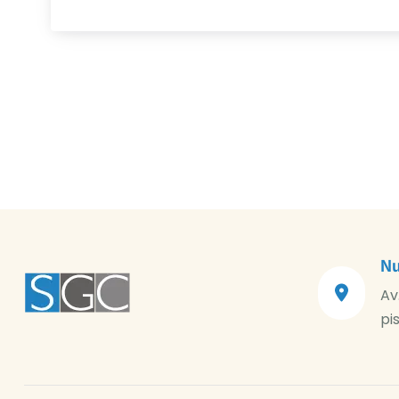
Nu
Av
pi