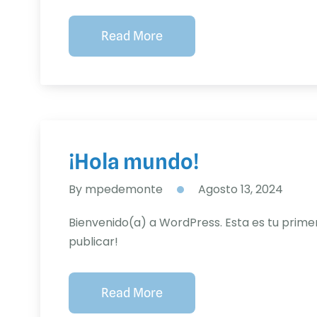
Read More
¡Hola mundo!
By
mpedemonte
Agosto 13, 2024
Bienvenido(a) a WordPress. Esta es tu primer
publicar!
Read More