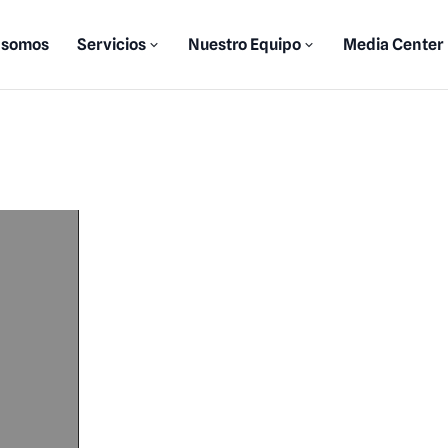
 somos
Servicios
Nuestro Equipo
Media Center