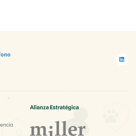
fono
Alianza Estratégica
rencia