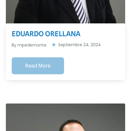
EDUARDO ORELLANA
Septiembre 24, 2024
By
mpedemonte
Read More