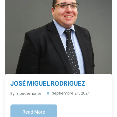
JOSÉ MIGUEL RODRIGUEZ
Septiembre 24, 2024
By
mpedemonte
Read More