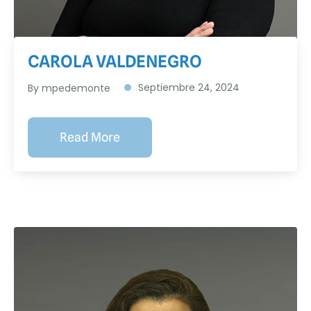
CAROLA VALDENEGRO
Septiembre 24, 2024
By
mpedemonte
Read More