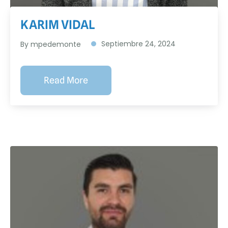
KARIM VIDAL
Septiembre 24, 2024
By
mpedemonte
Read More