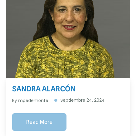
SANDRA ALARCÓN
Septiembre 24, 2024
By
mpedemonte
Read More