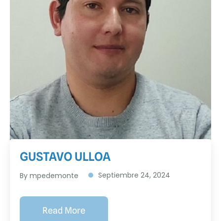
GUSTAVO ULLOA
Septiembre 24, 2024
By
mpedemonte
Read More