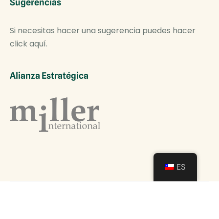
Sugerencias
Si necesitas hacer una sugerencia puedes hacer
click aquí.
Alianza Estratégica
ES
COPYRIGHT © 2024 - TODOS LOS DERECHOS
RESERVADOS