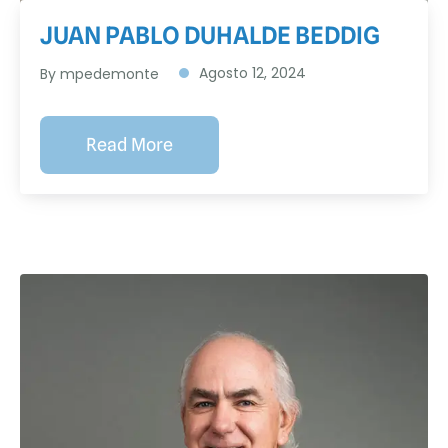
JUAN PABLO DUHALDE BEDDIG
Agosto 12, 2024
By
mpedemonte
Read More