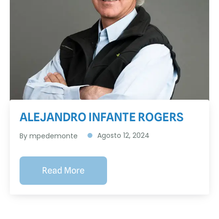
ALEJANDRO INFANTE ROGERS
Agosto 12, 2024
By
mpedemonte
Read More