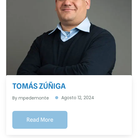
TOMÁS ZÚÑIGA
Agosto 12, 2024
By
mpedemonte
Read More