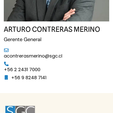
ARTURO CONTRERAS MERINO
Gerente General
acontrerasmerino@sgc.cl
+56 2 2431 7000
+56 9 8248 7141